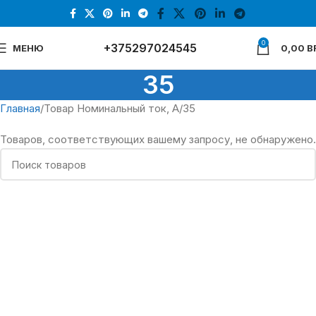
0
+375297024545
МЕНЮ
0,00
B
35
Главная
Товар Номинальный ток, А
35
Товаров, соответствующих вашему запросу, не обнаружено.