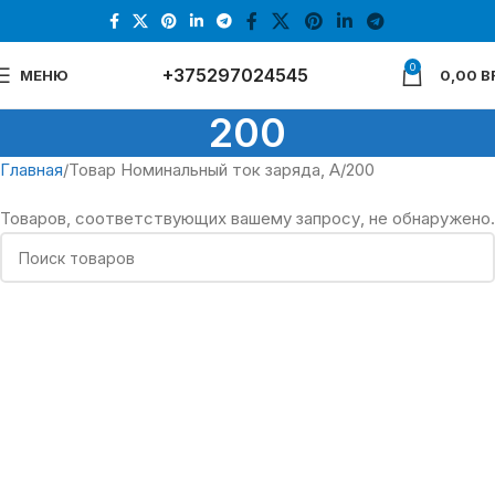
0
+375297024545
МЕНЮ
0,00
B
200
Главная
Товар Номинальный ток заряда, А
200
Товаров, соответствующих вашему запросу, не обнаружено.