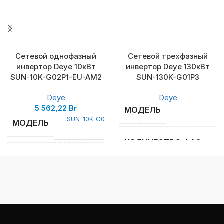
Сетевой однофазный
Сетевой трехфазный
инвертор Deye 10кВт
инвертор Deye 130кВт
SUN-10K-G02P1-EU-AM2
SUN-130K-G01P3
Deye
Deye
5 562,22
Br
МОДЕЛЬ
SUN-10K-G02P1-EU-
МОДЕЛЬ
AM2
КОЛИЧЕСТВО ФАЗ
КОЛИЧЕСТВО ФАЗ
1
НОМИНАЛЬНАЯ ВЫХОД
МОЩНОСТЬ, КВТ
НОМИНАЛЬНАЯ
ВЫХОДНАЯ
10
МОЩНОСТЬ, КВТ
МАКСИМАЛЬНАЯ МОЩН