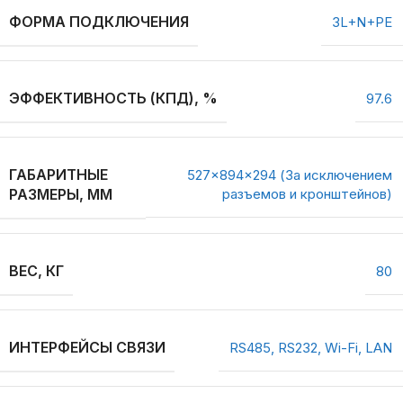
ФОРМА ПОДКЛЮЧЕНИЯ
3L+N+PE
ЭФФЕКТИВНОСТЬ (КПД), %
97.6
ГАБАРИТНЫЕ
527x894x294 (За исключением
РАЗМЕРЫ, ММ
разъемов и кронштейнов)
ВЕС, КГ
80
ИНТЕРФЕЙСЫ СВЯЗИ
RS485, RS232, Wi-Fi, LAN