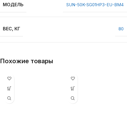
МОДЕЛЬ
SUN-50K-SG01HP3-EU-BM4
ВЕС, КГ
80
Похожие товары