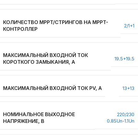
КОЛИЧЕСТВО MPPT/СТРИНГОВ НА MPPT-
2/1+1
КОНТРОЛЛЕР
МАКСИМАЛЬНЫЙ ВХОДНОЙ ТОК
19.5+19.5
КОРОТКОГО ЗАМЫКАНИЯ, А
МАКСИМАЛЬНЫЙ ВХОДНОЙ ТОК PV, А
13+13
НОМИНАЛЬНОЕ ВЫХОДНОЕ
220/230
НАПРЯЖЕНИЕ, В
0.85Un-1.1Un