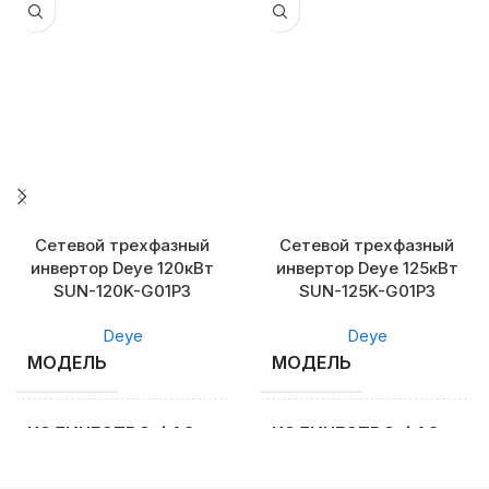
Сетевой трехфазный
Сетевой трехфазный
инвертор Deye 120кВт
инвертор Deye 125кВт
SUN-120K-G01P3
SUN-125K-G01P3
Deye
Deye
МОДЕЛЬ
МОДЕЛЬ
SUN-120K-G01P3
КОЛИЧЕСТВО ФАЗ
КОЛИЧЕСТВО ФАЗ
3