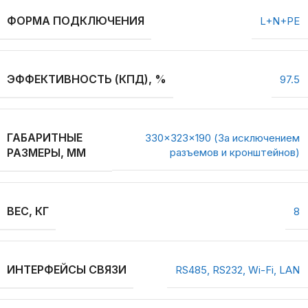
ФОРМА ПОДКЛЮЧЕНИЯ
L+N+PE
ЭФФЕКТИВНОСТЬ (КПД), %
97.5
ГАБАРИТНЫЕ
330×323×190 (За исключением
РАЗМЕРЫ, ММ
разъемов и кронштейнов)
ВЕС, КГ
8
ИНТЕРФЕЙСЫ СВЯЗИ
RS485, RS232, Wi-Fi, LAN