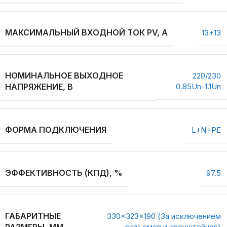
МАКСИМАЛЬНЫЙ ВХОДНОЙ ТОК PV, А
13+13
НОМИНАЛЬНОЕ ВЫХОДНОЕ
220/230
НАПРЯЖЕНИЕ, В
0.85Un-1.1Un
ФОРМА ПОДКЛЮЧЕНИЯ
L+N+PE
ЭФФЕКТИВНОСТЬ (КПД), %
97.5
ГАБАРИТНЫЕ
330×323×190 (За исключением
РАЗМЕРЫ, ММ
разъемов и кронштейнов)