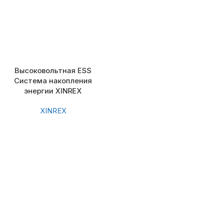
Высоковольтная ESS
Система накопления
энергии XINREX
XINREX