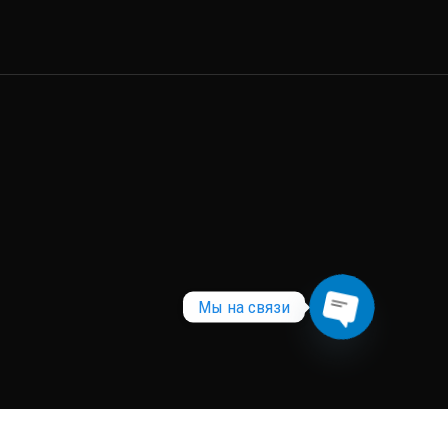
Мы на связи
Open
chaty