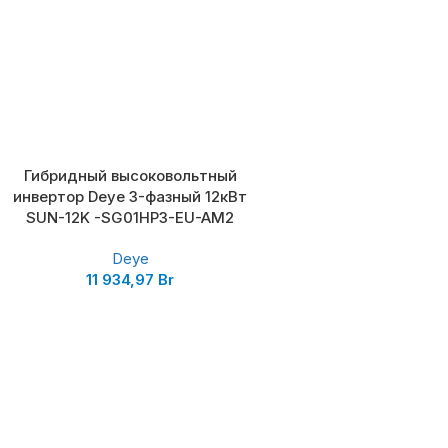
Гибридный высоковольтный
инвертор Deye 3-фазный 12кВт
SUN-12K -SG01HP3-EU-AM2
Deye
11 934,97
Br