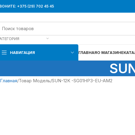
ВОНИТЕ: +375 (29) 702 45 45
АТЕГОРИЯ
НАВИГАЦИЯ
ГЛАВНАЯ
О МАГАЗИНЕ
КАТА
SUN
Главная
Товар Модель
SUN-12K -SG01HP3-EU-AM2