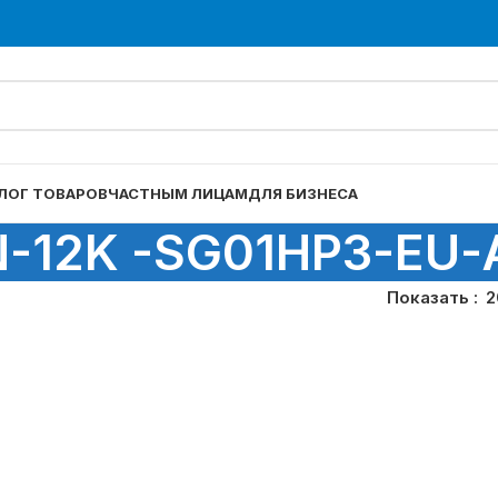
ЛОГ ТОВАРОВ
ЧАСТНЫМ ЛИЦАМ
ДЛЯ БИЗНЕСА
-12K -SG01HP3-EU
Показать
2