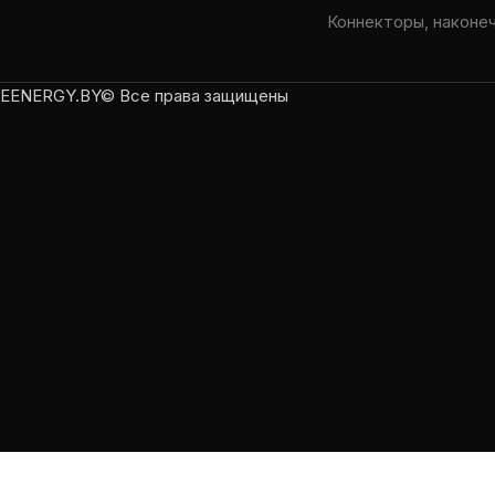
Коннекторы, наконе
EENERGY.BY© Все права защищены