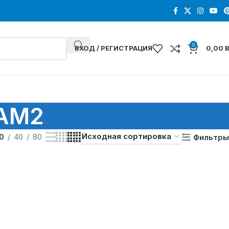
0
ВХОД / РЕГИСТРАЦИЯ
0,00
-AM2
0
40
80
Фильтры