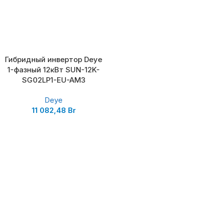
Гибридный инвертор Deye
1-фазный 12кВт SUN-12K-
SG02LP1-EU-AM3
Deye
11 082,48
Br