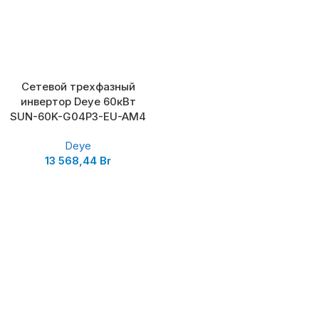
Сетевой трехфазный
инвертор Deye 60кВт
SUN-60K-G04P3-EU-AM4
Deye
13 568,44
Br