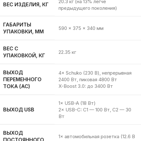
20.3 кг (на 13% легче
ВЕС ИЗДЕЛИЯ, КГ
предыдущего поколения)
ГАБАРИТЫ
590 × 375 × 340 мм
УПАКОВКИ, ММ
ВЕС С
22.35 кг
УПАКОВКОЙ, КГ
ВЫХОД
4× Schuko (230 В), непрерывная
ПЕРЕМЕННОГО
2400 Вт, пиковая 4800 Вт
ТОКА (AC)
X-Boost 3.0: до 3400 Вт
1× USB-A (18 Вт)
ВЫХОД USB
2× USB-C: C1 — 100 Вт, C2 — 30
Вт
ВЫХОД
1× автомобильная розетка (12.6 В
ПОСТОЯННОГО