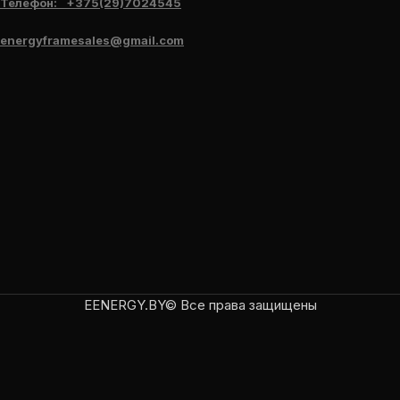
Телефон: +375(29)7024545
energyframesales@gmail.com
EENERGY.BY© Все права защищены