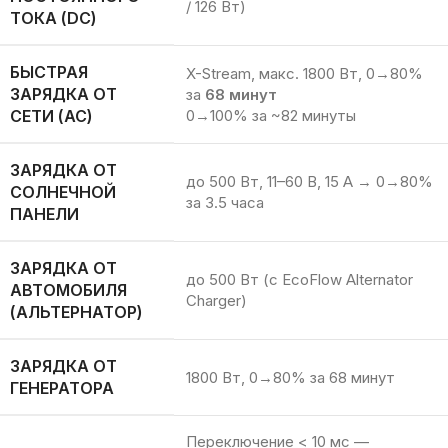
/ 126 Вт)
ТОКА (DC)
БЫСТРАЯ
X-Stream, макс. 1800 Вт, 0→80%
ЗАРЯДКА ОТ
за
68 минут
СЕТИ (AC)
0→100% за ~82 минуты
ЗАРЯДКА ОТ
до 500 Вт, 11–60 В, 15 А → 0→80%
СОЛНЕЧНОЙ
за 3.5 часа
ПАНЕЛИ
ЗАРЯДКА ОТ
до 500 Вт (с EcoFlow Alternator
АВТОМОБИЛЯ
Charger)
(АЛЬТЕРНАТОР)
ЗАРЯДКА ОТ
1800 Вт, 0→80% за 68 минут
ГЕНЕРАТОРА
Переключение < 10 мс —