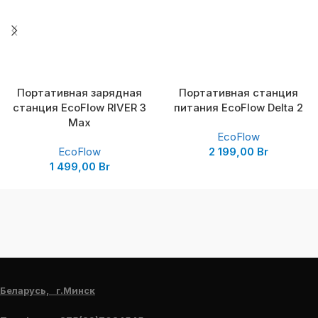
Портативная зарядная
Портативная станция
станция EcoFlow RIVER 3
питания EcoFlow Delta 2
Max
EcoFlow
EcoFlow
2 199,00
Br
1 499,00
Br
Беларусь, г.Минск