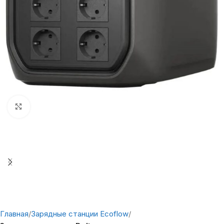
Нажмите, чтобы увеличить
Главная
Зарядные станции Ecoflow