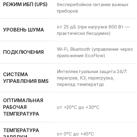
РЕЖИМ ИБП (UPS)
бесперебойное питание важных
приборов
от 25 дБ (при нагрузке 600 Вт —
УРОВЕНЬ ШУМА
практически бесшумно)
Wi‑Fi, Bluetooth (управление через
ПОДКЛЮЧЕНИЯ
приложение EcoFlow)
Интеллектуальная защита 24/7:
СИСТЕМА
перегрев, КЗ, перегрузка,
УПРАВЛЕНИЯ BMS
перепад температур
ОПТИМАЛЬНАЯ
РАБОЧАЯ
от +20°C до +30°C
ТЕМПЕРАТУРА
ТЕМПЕРАТУРА
от 0°C до +45°C