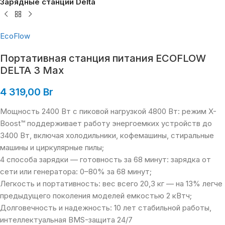
Зарядные станции Delta
EcoFlow
Портативная станция питания ECOFLOW
DELTA 3 Max
4 319,00
Br
Мощность 2400 Вт с пиковой нагрузкой 4800 Вт: режим X-
Boost™ поддерживает работу энергоемких устройств до
3400 Вт, включая холодильники, кофемашины, стиральные
машины и циркулярные пилы;
4 способа зарядки — готовность за 68 минут: зарядка от
сети или генератора: 0–80% за 68 минут;
Легкость и портативность: вес всего 20,3 кг — на 13% легче
предыдущего поколения моделей емкостью 2 кВтч;
Долговечность и надежность: 10 лет стабильной работы,
интеллектуальная BMS-защита 24/7