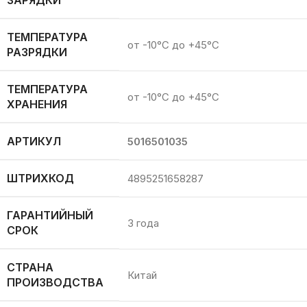
ЗАРЯДКИ
ТЕМПЕРАТУРА
от -10°C до +45°C
РАЗРЯДКИ
ТЕМПЕРАТУРА
от -10°C до +45°C
ХРАНЕНИЯ
АРТИКУЛ
5016501035
ШТРИХКОД
4895251658287
ГАРАНТИЙНЫЙ
3 года
СРОК
СТРАНА
Китай
ПРОИЗВОДСТВА