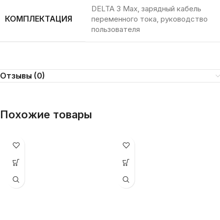
DELTA 3 Max, зарядный кабель
КОМПЛЕКТАЦИЯ
переменного тока, руководство
пользователя
Отзывы (0)
Похожие товары