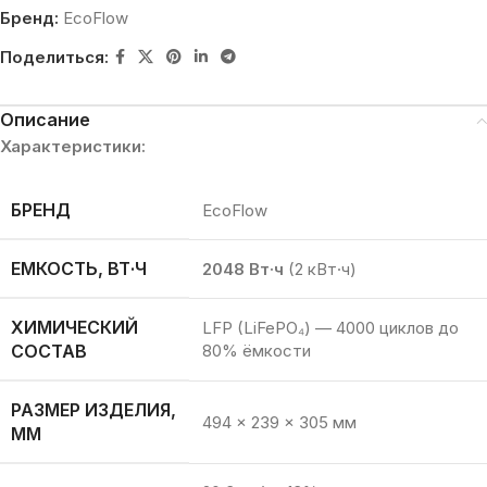
Бренд:
EcoFlow
Поделиться:
Описание
Характеристики:
БРЕНД
EcoFlow
ЕМКОСТЬ, ВТ·Ч
2048 Вт·ч
(2 кВт·ч)
ХИМИЧЕСКИЙ
LFP (LiFePO₄) — 4000 циклов до
СОСТАВ
80% ёмкости
РАЗМЕР ИЗДЕЛИЯ,
494 × 239 × 305 мм
ММ