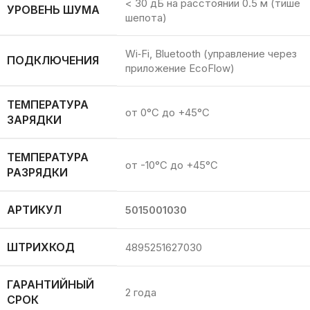
< 30 дБ на расстоянии 0.5 м (тише
УРОВЕНЬ ШУМА
шепота)
Wi‑Fi, Bluetooth (управление через
ПОДКЛЮЧЕНИЯ
приложение EcoFlow)
ТЕМПЕРАТУРА
от 0°C до +45°C
ЗАРЯДКИ
ТЕМПЕРАТУРА
от -10°C до +45°C
РАЗРЯДКИ
АРТИКУЛ
5015001030
ШТРИХКОД
4895251627030
ГАРАНТИЙНЫЙ
2 года
СРОК