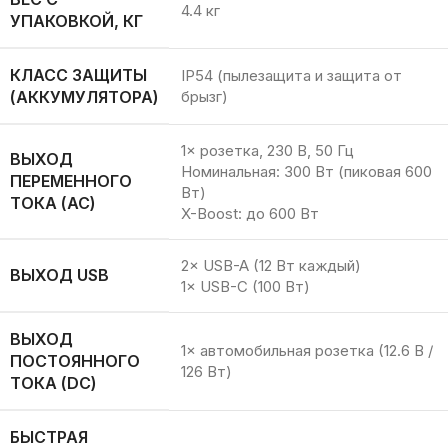
4.4 кг
УПАКОВКОЙ, КГ
КЛАСС ЗАЩИТЫ
IP54 (пылезащита и защита от
(АККУМУЛЯТОРА)
брызг)
1× розетка, 230 В, 50 Гц
ВЫХОД
Номинальная: 300 Вт (пиковая 600
ПЕРЕМЕННОГО
Вт)
ТОКА (AC)
X-Boost: до 600 Вт
2× USB-A (12 Вт каждый)
ВЫХОД USB
1× USB-C (100 Вт)
ВЫХОД
1× автомобильная розетка (12.6 В /
ПОСТОЯННОГО
126 Вт)
ТОКА (DC)
БЫСТРАЯ