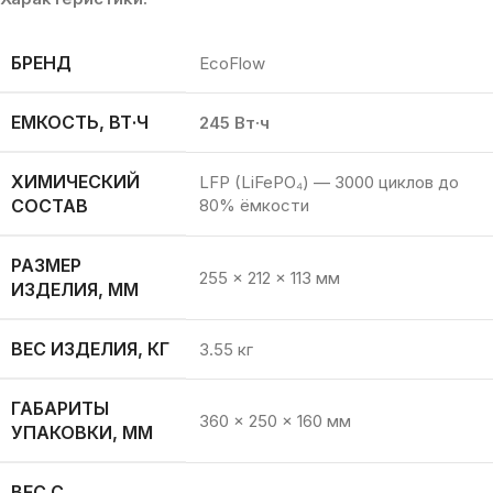
БРЕНД
EcoFlow
ЕМКОСТЬ, ВТ·Ч
245 Вт·ч
ХИМИЧЕСКИЙ
LFP (LiFePO₄) — 3000 циклов до
СОСТАВ
80% ёмкости
РАЗМЕР
255 × 212 × 113 мм
ИЗДЕЛИЯ, ММ
ВЕС ИЗДЕЛИЯ, КГ
3.55 кг
ГАБАРИТЫ
360 × 250 × 160 мм
УПАКОВКИ, ММ
ВЕС С