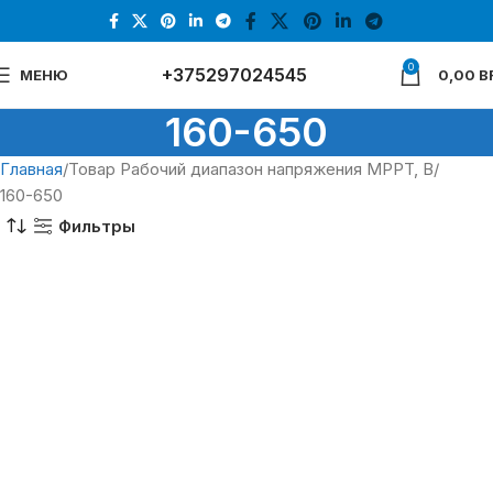
0
+375297024545
МЕНЮ
0,00
B
160-650
Главная
Товар Рабочий диапазон напряжения MPPT, В
160-650
Фильтры