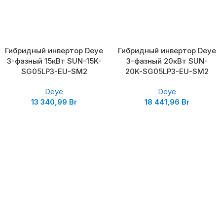
Гибридный инвертор Deye
Гибридный инвертор Deye
3-фазный 15кВт SUN-15K-
3-фазный 20кВт SUN-
SG05LP3-EU-SM2
20K-SG05LP3-EU-SM2
Deye
Deye
13 340,99
Br
18 441,96
Br