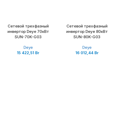
Сетевой трехфазный
Сетевой трехфазный
инвертор Deye 70кВт
инвертор Deye 80кВт
SUN-70K-G03
SUN-80K-G03
Deye
Deye
15 422,51
Br
16 012,44
Br