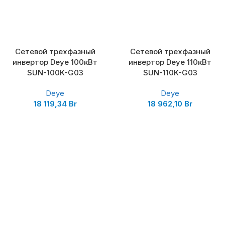
Сетевой трехфазный
Сетевой трехфазный
инвертор Deye 100кВт
инвертор Deye 110кВт
SUN-100K-G03
SUN-110K-G03
Deye
Deye
18 119,34
Br
18 962,10
Br