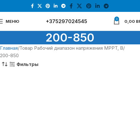
0
+375297024545
МЕНЮ
0,00
B
200-850
Главная
Товар Рабочий диапазон напряжения MPPT, В
200-850
Фильтры