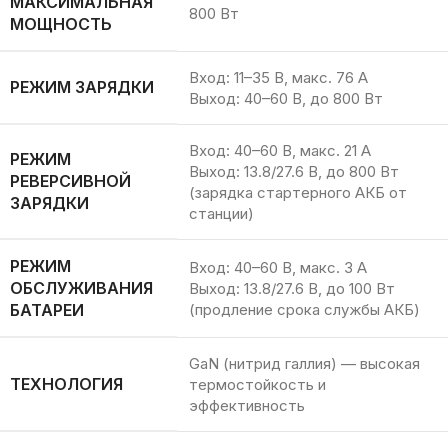
МАКСИМАЛЬНАЯ
800 Вт
МОЩНОСТЬ
Вход: 11–35 В, макс. 76 А
РЕЖИМ ЗАРЯДКИ
Выход: 40–60 В, до 800 Вт
Вход: 40–60 В, макс. 21 А
РЕЖИМ
Выход: 13.8/27.6 В, до 800 Вт
РЕВЕРСИВНОЙ
(зарядка стартерного АКБ от
ЗАРЯДКИ
станции)
РЕЖИМ
Вход: 40–60 В, макс. 3 А
ОБСЛУЖИВАНИЯ
Выход: 13.8/27.6 В, до 100 Вт
БАТАРЕИ
(продление срока службы АКБ)
GaN (нитрид галлия) — высокая
ТЕХНОЛОГИЯ
термостойкость и
эффективность