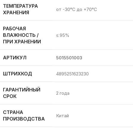
ТЕМПЕРАТУРА
от -30°C до +70°C
ХРАНЕНИЯ
РАБОЧАЯ
ВЛАЖНОСТЬ /
≤ 95%
ПРИ ХРАНЕНИИ
АРТИКУЛ
5015501003
ШТРИХКОД
4895251623230
ГАРАНТИЙНЫЙ
2 года
СРОК
СТРАНА
Китай
ПРОИЗВОДСТВА