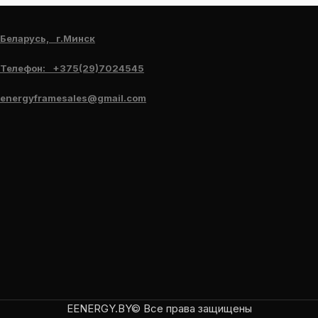
Беларусь, г.Минск
Телефон: +375(29)7024545
energyframesales@gmail.com
EENERGY.BY© Все права защищены