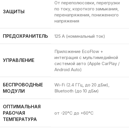
От переполюсовки, перегрузки
по току, короткого замыкания,
ЗАЩИТЫ
перенапряжения, пониженного
напряжения
ПРЕДОХРАНИТЕЛЬ
125 А (номинальный ток)
Приложение EcoFlow +
интеграция с мультимедийной
УПРАВЛЕНИЕ
системой авто (Apple CarPlay /
Android Auto)
БЕСПРОВОДНЫЕ
Wi-Fi (2.4 ГГц, до 20 дБм),
МОДУЛИ
Bluetooth (до 10 дБм)
ОПТИМАЛЬНАЯ
РАБОЧАЯ
от -20°C до +60°C
ТЕМПЕРАТУРА